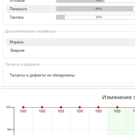
Угловые
59%
Пенальти
94%
Тактика
10%
Дополнительные параметры
Мораль
Энергия
Таланты и дефекты
Таланты и дефекты не обнаружены
Изменение 
100
100
100
100
100
100
100
98