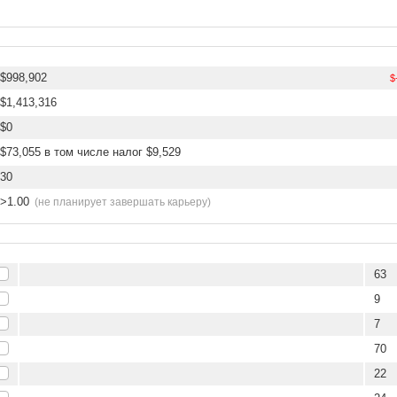
$998,902
$
$1,413,316
$0
$73,055 в том числе налог $9,529
30
>1.00
(не планирует завершать карьеру)
63
9
7
70
22