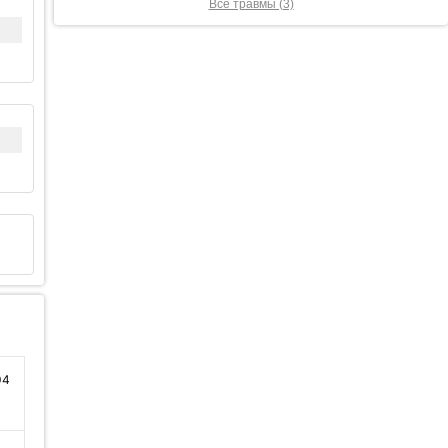
Все травмы (3)
04