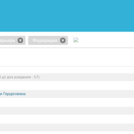
арьера
Федерация
 до дня рождения - 57)
и Герцеговина