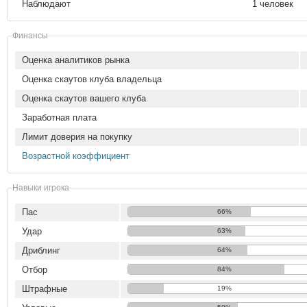
Наблюдают
1 человек
Финансы
Оценка аналитиков рынка
Оценка скаутов клуба владельца
Оценка скаутов вашего клуба
Заработная плата
Лимит доверия на покупку
Возрастной коэффициент
Навыки игрока
Пас
66%
Удар
63%
Дриблинг
64%
Отбор
84%
Штрафные
19%